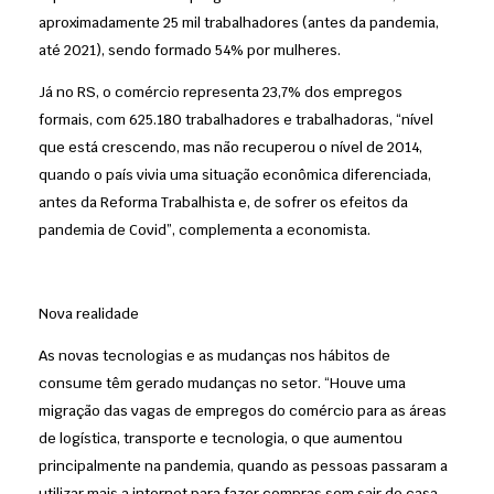
aproximadamente 25 mil trabalhadores (antes da pandemia,
até 2021), sendo formado 54% por mulheres.
Já no RS, o comércio representa 23,7% dos empregos
formais, com 625.180 trabalhadores e trabalhadoras, “nível
que está crescendo, mas não recuperou o nível de 2014,
quando o país vivia uma situação econômica diferenciada,
antes da Reforma Trabalhista e, de sofrer os efeitos da
pandemia de Covid”, complementa a economista.
Nova realidade
As novas tecnologias e as mudanças nos hábitos de
consume têm gerado mudanças no setor. “Houve uma
migração das vagas de empregos do comércio para as áreas
de logística, transporte e tecnologia, o que aumentou
principalmente na pandemia, quando as pessoas passaram a
utilizar mais a internet para fazer compras sem sair de casa.