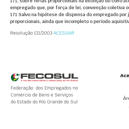
171, sobre férias proporcionais na extinção do contra
empregado que, por força de lei, convenção coletiva o
171 Salvo na hipótese de dispensa do empregado por 
proporcionais, ainda que incompleto o período aquisiti
Resolução 121/2003
ACESSAR
Ace
Federação dos Empregados no
Comércio de Bens e Serviços
Ár
do Estado do Rio Grande do Sul