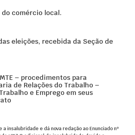
 do comércio local.
 das eleições, recebida da Seção de
o MTE – procedimentos para
ria de Relações do Trabalho –
o Trabalho e Emprego em seus
rato
e a insalubridade e dá nova redação ao Enunciado nº