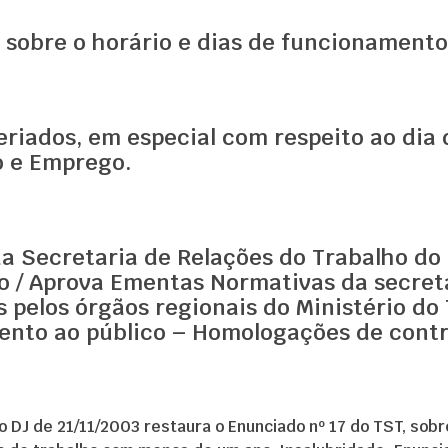
 sobre o horário e dias de funcionamento
feriados, em especial com respeito ao dia
o e Emprego.
 da Secretaria de Relações do Trabalho d
 / Aprova Ementas Normativas da secreta
 pelos órgãos regionais do Ministério d
ento ao público – Homologações de cont
o DJ de 21/11/2003 restaura o Enunciado nº 17 do TST, sobr