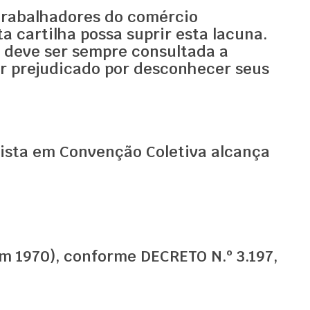
 trabalhadores do comércio
a cartilha possa suprir esta lacuna.
m deve ser sempre consultada a
or prejudicado por desconhecer seus
vista em Convenção Coletiva alcança
m 1970), conforme DECRETO N.º 3.197,