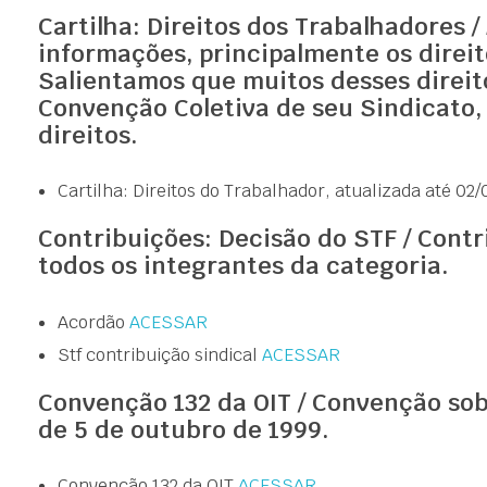
Cartilha: Direitos dos Trabalhadores
informações, principalmente os direito
Salientamos que muitos desses direito
Convenção Coletiva de seu Sindicato,
direitos.
Cartilha: Direitos do Trabalhador, atualizada até 02
Contribuições: Decisão do STF / Cont
todos os integrantes da categoria.
Acordão
ACESSAR
Stf contribuição sindical
ACESSAR
Convenção 132 da OIT / Convenção sob
de 5 de outubro de 1999.
Convenção 132 da OIT
ACESSAR