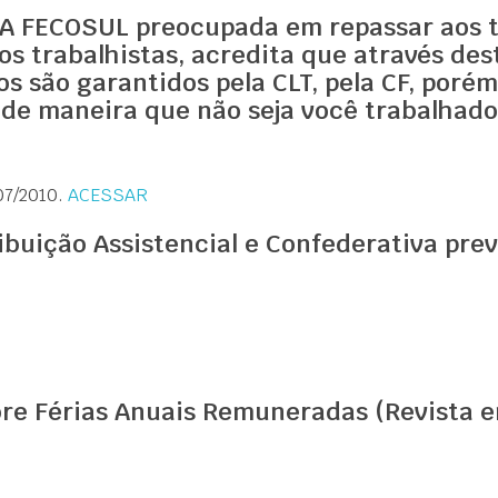
 / A FECOSUL preocupada em repassar aos
s trabalhistas, acredita que através dest
s são garantidos pela CLT, pela CF, poré
 de maneira que não seja você trabalhad
/07/2010.
ACESSAR
ribuição Assistencial e Confederativa pre
re Férias Anuais Remuneradas (Revista e