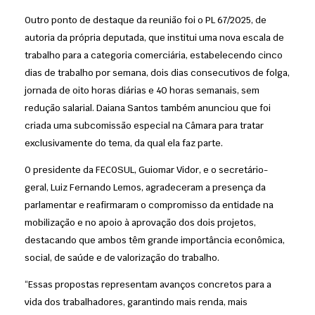
Outro ponto de destaque da reunião foi o PL 67/2025, de
autoria da própria deputada, que institui uma nova escala de
trabalho para a categoria comerciária, estabelecendo cinco
dias de trabalho por semana, dois dias consecutivos de folga,
jornada de oito horas diárias e 40 horas semanais, sem
redução salarial. Daiana Santos também anunciou que foi
criada uma subcomissão especial na Câmara para tratar
exclusivamente do tema, da qual ela faz parte.
O presidente da FECOSUL, Guiomar Vidor, e o secretário-
geral, Luiz Fernando Lemos, agradeceram a presença da
parlamentar e reafirmaram o compromisso da entidade na
mobilização e no apoio à aprovação dos dois projetos,
destacando que ambos têm grande importância econômica,
social, de saúde e de valorização do trabalho.
“Essas propostas representam avanços concretos para a
vida dos trabalhadores, garantindo mais renda, mais