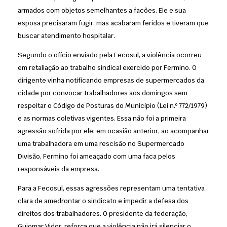
armados com objetos semelhantes a facões. Ele e sua
esposa precisaram fugir, mas acabaram feridos e tiveram que
buscar atendimento hospitalar.
Segundo o ofício enviado pela Fecosul, a violência ocorreu
em retaliação ao trabalho sindical exercido por Fermino. O
dirigente vinha notificando empresas de supermercados da
cidade por convocar trabalhadores aos domingos sem
respeitar o Código de Posturas do Município (Lei n.º 772/1979)
e as normas coletivas vigentes. Essa não foi a primeira
agressão sofrida por ele: em ocasião anterior, ao acompanhar
uma trabalhadora em uma rescisão no Supermercado
Divisão, Fermino foi ameaçado com uma faca pelos
responsáveis da empresa.
Para a Fecosul, essas agressões representam uma tentativa
clara de amedrontar o sindicato e impedir a defesa dos
direitos dos trabalhadores. O presidente da federação,
Guiomar Vidor, reforça que a violência não irá silenciar o