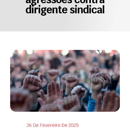
dirigente sindical
26 De Fevereiro De 2025