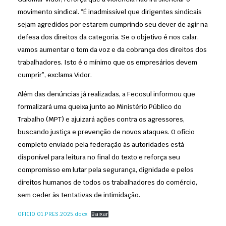
movimento sindical. “É inadmissível que dirigentes sindicais
sejam agredidos por estarem cumprindo seu dever de agir na
defesa dos direitos da categoria. Se o objetivo é nos calar,
vamos aumentar o tom da voz e da cobrança dos direitos dos
trabalhadores. Isto é o mínimo que os empresários devem
cumprir”, exclama Vidor.
Além das denúncias já realizadas, a Fecosul informou que
formalizará uma queixa junto ao Ministério Público do
Trabalho (MPT) e ajuizará ações contra os agressores,
buscando justiça e prevenção de novos ataques. O ofício
completo enviado pela federação às autoridades está
disponível para leitura no final do texto e reforça seu
compromisso em lutar pela segurança, dignidade e pelos
direitos humanos de todos os trabalhadores do comércio,
sem ceder às tentativas de intimidação.
OFICIO 01.PRES.2025.docx
Baixar