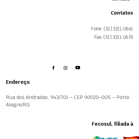
Contatos
Fone: (51) 3211.0641
Fax: (51) 3211.0679
Endereço
Rua dos Andradas, 943/701 – CEP 90020-005 – Porto
Alegre/RS
Fecosul, filiada à