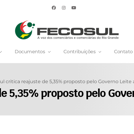
Documentos
Contribuições
Contato
ul critica reajuste de 5,35% proposto pelo Governo Leite 
 de 5,35% proposto pelo Gover