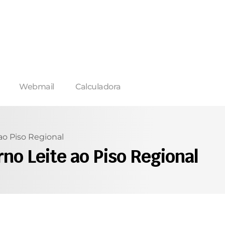
Webmail
Calculadora
ao Piso Regional
no Leite ao Piso Regional