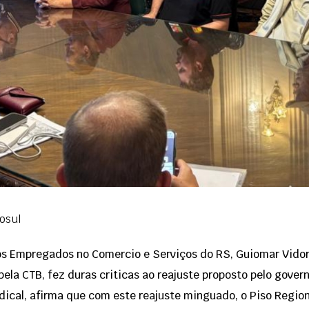
osul
s Empregados no Comercio e Serviços do RS, Guiomar Vidor
ela CTB, fez duras criticas ao reajuste proposto pelo gove
dical, afirma que com este reajuste minguado, o Piso Regio