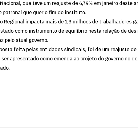
Nacional, que teve um reajuste de 6,79% em janeiro deste a
patronal que quer o fim do instituto.
so Regional impacta mais de 1,3 milhões de trabalhadores 
tado como instrumento de equilíbrio nesta relação de desi
z pelo atual governo.
posta feita pelas entidades sindicais, foi de um reajuste de 
ser apresentado como emenda ao projeto do governo no deb
tado.