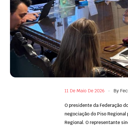
11 De Maio De 2026
By
Fec
O presidente da Federação do
negociação do Piso Regional p
Regional. O representante sin