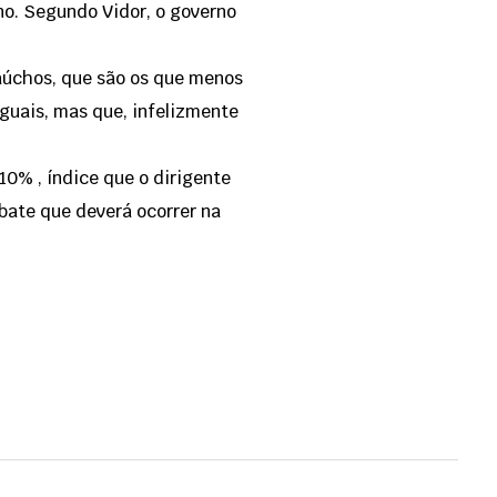
no. Segundo Vidor, o governo
gaúchos, que são os que menos
guais, mas que, infelizmente
10% , índice que o dirigente
ate que deverá ocorrer na