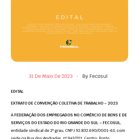
31 De Maio De 2023
By
Fecosul
EDITAL
EXTRATO DE CONVENÇÃO COLETIVA DE TRABALHO – 2023
A
FEDERAÇÃO DOS EMPREGADOS NO COMÉRCIO DE BENS E DE
SERVIÇOS DO ESTADO DO RIO GRANDE DO SUL – FECOSUL
,
entidade sindical de 2º grau, CNPJ 92.832.690/0001-63, com
sede na Rua dos Andradas, nº 943/701, Centro, Porto