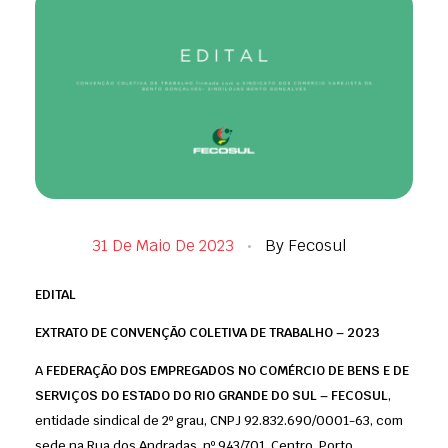
31 De Maio De 2023
By
Fecosul
EDITAL
EXTRATO DE CONVENÇÃO COLETIVA DE TRABALHO – 2023
A
FEDERAÇÃO DOS EMPREGADOS NO COMÉRCIO DE BENS E DE
SERVIÇOS DO ESTADO DO RIO GRANDE DO SUL – FECOSUL
,
entidade sindical de 2º grau, CNPJ 92.832.690/0001-63, com
sede na Rua dos Andradas, nº 943/701, Centro, Porto