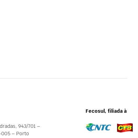
Fecosul, filiada à
dradas, 943/701 –
-005 – Porto