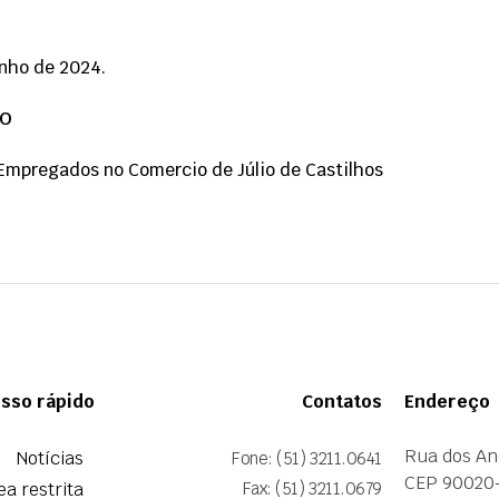
unho de 2024.
ÇO
Empregados no Comercio de Júlio de Castilhos
sso rápido
Contatos
Endereço
Rua dos An
Notícias
Fone: (51) 3211.0641
CEP 90020
ea restrita
Fax: (51) 3211.0679