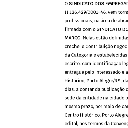
O
SINDICATO DOS EMPREGAD
11.126.429/0001-46, vem torn
profissionais, na área de ab
firmada com o
SINDICATO DO
MARÇO
. Nelas estão definida
creche; e Contribuição negoc
da Categoria e estabelecidas
escrito, com identificação 
entregue pelo interessado e 
Histórico, Porto Alegre/RS, d
dias, a contar da publicação 
sede da entidade na cidade 
mesmo prazo, por meio de car
Centro Histórico, Porto Aleg
edital, nos termos da Convenç