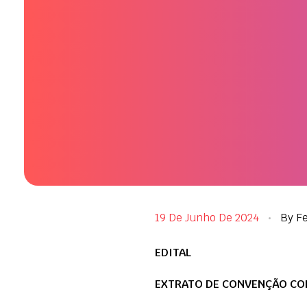
19 De Junho De 2024
By
F
EDITAL
EXTRATO DE CONVENÇÃO COL