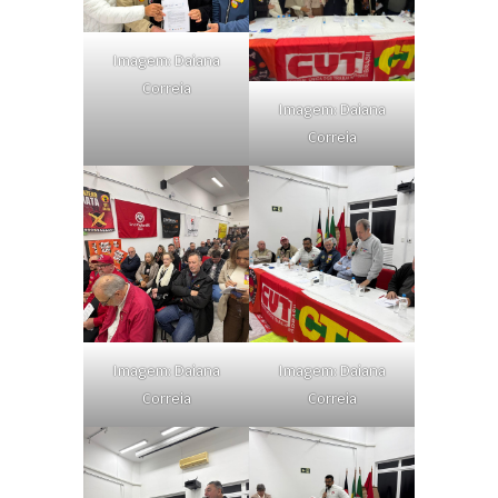
Imagem: Daiana
Correia
Imagem: Daiana
Correia
Imagem: Daiana
Imagem: Daiana
Correia
Correia