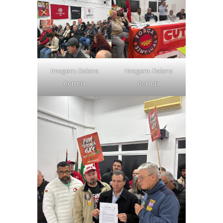
Imagem: Daiana
Imagem: Daiana
Correia
Correia