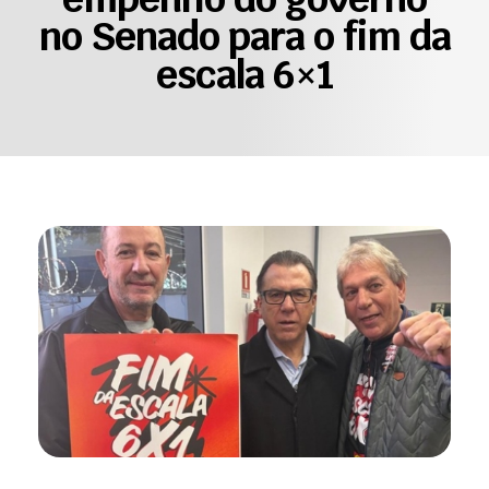
no Senado para o fim da
escala 6×1