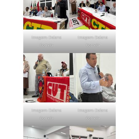
Imagem: Daiana
Imagem: Daiana
Correia
Correia
Imagem: Daiana
Imagem: Daiana
Correia
Correia