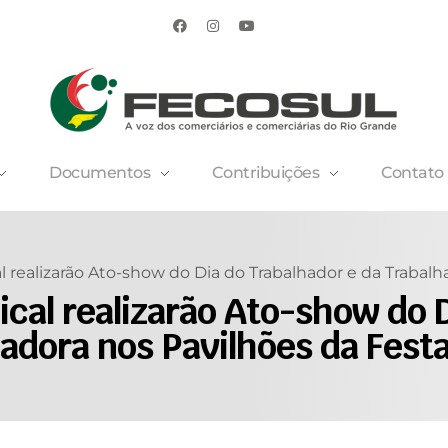
Documentos
Contribuições
Contato
 realizarão Ato-show do Dia do Trabalhador e da Trabalh
cal realizarão Ato-show do D
adora nos Pavilhões da Fest