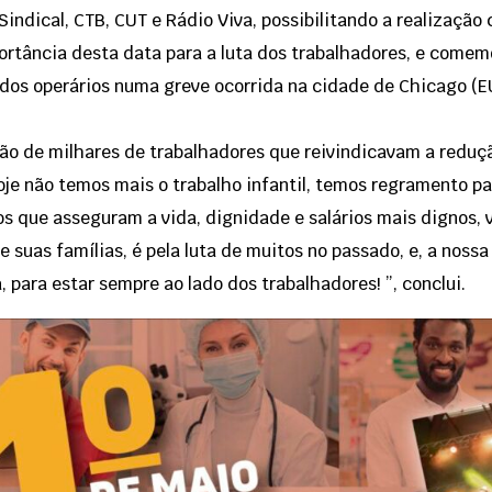
indical, CTB, CUT e Rádio Viva, possibilitando a realização 
rtância desta data para a luta dos trabalhadores, e comemo
 dos operários numa greve ocorrida na cidade de Chicago (E
ião de milhares de trabalhadores que reivindicavam a reduç
hoje não temos mais o trabalho infantil, temos regramento pa
tos que asseguram a vida, dignidade e salários mais dignos, 
e suas famílias, é pela luta de muitos no passado, e, a nossa
, para estar sempre ao lado dos trabalhadores! ”, conclui.