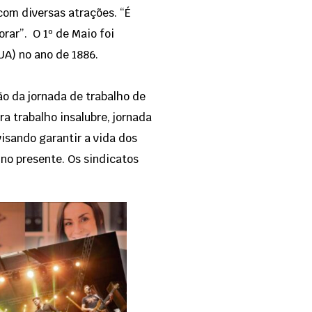
com diversas atrações. “É
rar”. O 1º de Maio foi
UA) no ano de 1886.
ão da jornada de trabalho de
ra trabalho insalubre, jornada
visando garantir a vida dos
 no presente. Os sindicatos