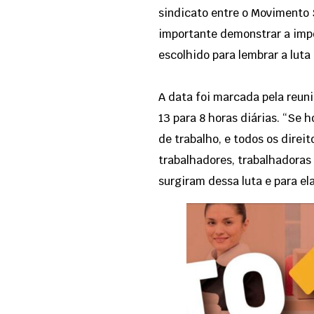
sindicato entre o Movimento S
importante demonstrar a impo
escolhido para lembrar a luta
A data foi marcada pela reun
13 para 8 horas diárias. “Se 
de trabalho, e todos os direi
trabalhadores, trabalhadoras 
surgiram dessa luta e para ela