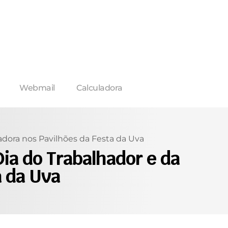
Webmail
Calculadora
adora nos Pavilhões da Festa da Uva
ia do Trabalhador e da
a da Uva