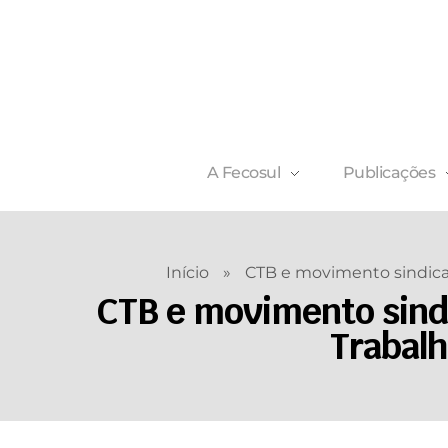
A Fecosul
Publicações
Início
»
CTB e movimento sindical
CTB e movimento sindi
Trabalh