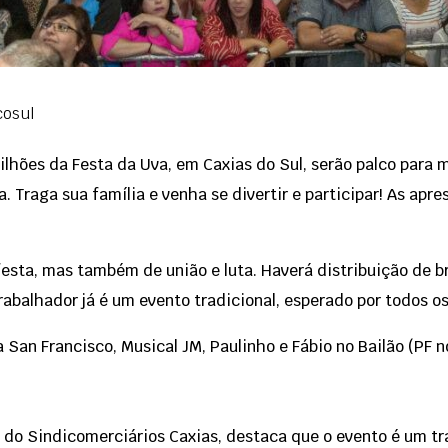
cosul
ilhões da Festa da Uva, em Caxias do Sul, serão palco para
. Traga sua família e venha se divertir e participar! As apr
esta, mas também de união e luta. Haverá distribuição de b
Trabalhador já é um evento tradicional, esperado por todos o
San Francisco, Musical JM, Paulinho e Fábio no Bailão (PF no
te do Sindicomerciários Caxias, destaca que o evento é um t