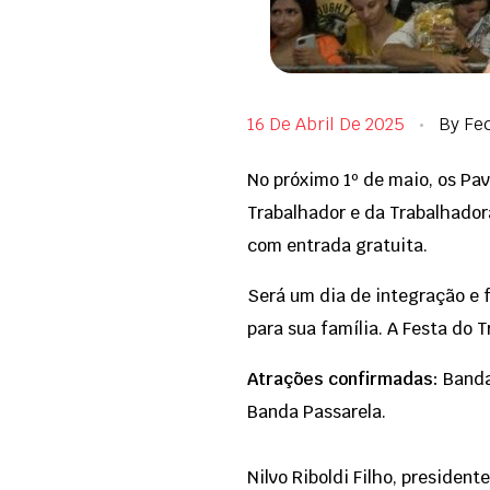
16 De Abril De 2025
By
Fe
No próximo 1º de maio, os Pav
Trabalhador e da Trabalhadora
com entrada gratuita.
Será um dia de integração e f
para sua família. A Festa do 
Atrações confirmadas:
Banda 
Banda Passarela.
Nilvo Riboldi Filho, presiden