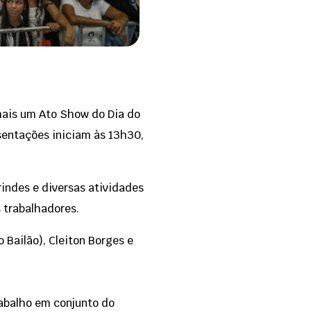
 mais um Ato Show do Dia do
esentações iniciam às 13h30,
rindes e diversas atividades
s trabalhadores.
 Bailão), Cleiton Borges e
rabalho em conjunto do