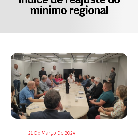
mínimo regional
21 De Março De 2024