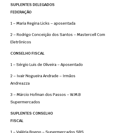
SUPLENTES DELEGADOS
FEDERAÇÃO
1 – Maria Regina Licks – aposentada
2 – Rodrigo Conceição dos Santos – Mastercell Com
Eletrônicos
CONSELHO FISCAL
1 – Sérgio Luis de Oliveira – Aposentado
2 – Ivair Nogueira Andrade – Irmãos
Andreazza
3 – Márcio Hofman dos Passos – W.M.B
Supermercados
SUPLENTES CONSELHO
FISCAL
1 – Valéria Boeno – Supermercados SBS