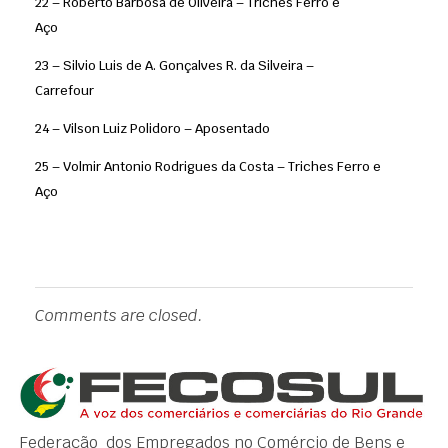
22 – Roberto Barbosa de Oliveira – Triches Ferro e
Aço
23 – Silvio Luis de A. Gonçalves R. da Silveira –
Carrefour
24 – Vilson Luiz Polidoro – Aposentado
25 – Volmir Antonio Rodrigues da Costa – Triches Ferro e
Aço
Comments are closed.
Federação dos Empregados no Comércio de Bens e