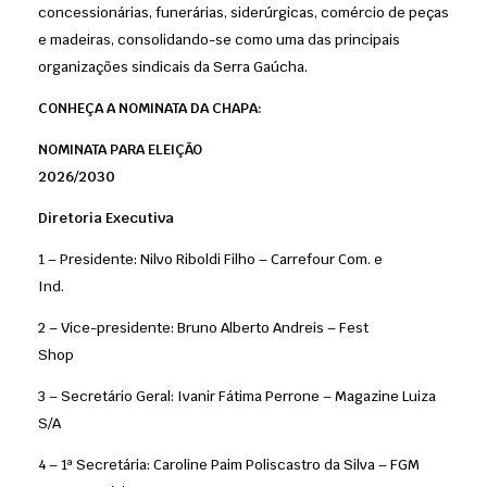
concessionárias, funerárias, siderúrgicas, comércio de peças
e madeiras, consolidando-se como uma das principais
organizações sindicais da Serra Gaúcha.
CONHEÇA A NOMINATA DA CHAPA:
NOMINATA PARA ELEIÇÃO
2026/2030
Diretoria Executiva
1 – Presidente: Nilvo Riboldi Filho – Carrefour Com. e
Ind.
2 – Vice-presidente: Bruno Alberto Andreis – Fest
Shop
3 – Secretário Geral: Ivanir Fátima Perrone – Magazine Luiza
S/A
4 – 1ª Secretária: Caroline Paim Poliscastro da Silva – FGM