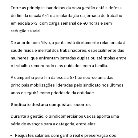
Entre as principais bandeiras da nova gestão está a defesa
do fim da escala 6×1 e a implantação da jornada de trabalho
em escala 5×2, com carga semanal de 40 horas e sem
redução salarial.
De acordo com Nilvo, a pauta está diretamente relacionada à
saúde física e mental dos trabalhadores, especialmente das
mulheres, que enfrentam jornadas duplas ou até triplas entre
o trabalho remunerado e os cuidados com a família.
A campanha pelo fim da escala 6×1 tornou-se uma das
principais mobilizações lideradas pelo sindicato nos últimos
anos e seguirá como prioridade da entidade.
Sindicato destaca conquistas recentes
Durante a gestão, o Sindicomerciários Caxias aponta uma
série de avanços para a categoria, entre eles:
Reajustes salariais com ganho real e preservação dos