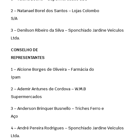
2 – Natanael Borel dos Santos – Lojas Colombo
S/A
3 – Denilson Ribeiro da Silva – Sponchiado Jardine Veículos
Ltda.
CONSELHO DE
REPRESENTANTES
1 – Alcione Borges de Oliveira – Farmácia do
Ipam
2 – Ademir Antunes de Cordova – W.M.B
Supermercados
3 – Anderson Brinquer Busnello – Triches Ferro e
Aço
4 – André Pereira Rodrigues – Sponchiado Jardine Veículos
Ltda.