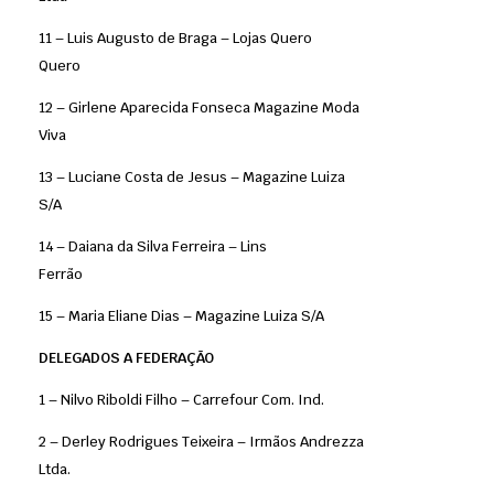
11 – Luis Augusto de Braga – Lojas Quero
Quero
12 – Girlene Aparecida Fonseca Magazine Moda
Viva
13 – Luciane Costa de Jesus – Magazine Luiza
S/A
14 – Daiana da Silva Ferreira – Lins
Ferrão
15 – Maria Eliane Dias – Magazine Luiza S/A
DELEGADOS A FEDERAÇÃO
1 – Nilvo Riboldi Filho – Carrefour Com. Ind.
2 – Derley Rodrigues Teixeira – Irmãos Andrezza
Ltda.