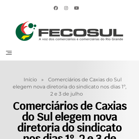
Início
»
Comerciários de Caxias do Sul
elegem nova diretoria do sindicato nos dias 1º,
2 e 3 de julho
Comerciários de Caxias
do Sul elegem nova
diretoria do sindicato
nos dias 1º, 2 e 3 de