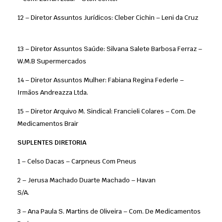
12 – Diretor Assuntos Jurídicos: Cleber Cichin – Leni da Cruz
13 – Diretor Assuntos Saúde: Silvana Salete Barbosa Ferraz –
W.M.B Supermercados
14 – Diretor Assuntos Mulher: Fabiana Regina Federle –
Irmãos Andreazza Ltda.
15 – Diretor Arquivo M. Sindical: Francieli Colares – Com. De
Medicamentos Brair
SUPLENTES DIRETORIA
1 – Celso Dacas – Carpneus Com Pneus
2 – Jerusa Machado Duarte Machado – Havan
S/A.
3 – Ana Paula S. Martins de Oliveira – Com. De Medicamentos