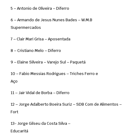
5 – Antonio de Oliveira – Diferro
6 – Armando de Jesus Nunes Bades – W.M.B
Supermercados
7 – Clair Mari Grisa – Aposentada
8 – Cristiano Melo – Diferro
9 – Elaine Silveira – Varejo Sul – Paquetá
10 – Fabio Messias Rodrigues – Triches Ferro e
Aço
11 – Jair Vidal de Borba – Diferro
12 – Jorge Adalberto Boeira Suriz – SDB Com de Alimentos –
Fort
13- Jorge Gilseu da Costa Silva –
Educaritá