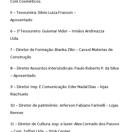
Com Cosméticos
5 – Tesoureira: Silvio Luiza Frasson –
Aposentado
6 – 1º Tesoureiro: Guiomar Vidor – Irmãos Andreazza
Ltda.
7 – Diretor de Formação: Bianka Zilio – Cassol Materias de
Construção
8 – Diretor Assuntos intersindicais: Paulo Roberto P. da Silva
– Aposentado
9 – Diretor Imp. E Comunicação: Eder Nadal Dias – lojas
Riachuelo
10 – Diretor de patrimônio: Jeferson Fabiano Farinelli – Lojas
Renner
11 – Diretor de Cultura, esp. e lazer: Alex Conrado dos Passos
– Com. Zaffari Ltda. – Stok Center