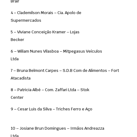
Brair
4 – Clademilson Morais – Cia. Apolo de
Supermercados
5 – Viviane Conceição Kramer – Lojas
Becker
6 – Wiliam Nunes Vilasboa – Mitpegasus Veículos
Ltda
7 – Bruna Belmont Carpes – S.D.B Com de Alimentos – Fort
Atacadista
8 – Patricia Albé – Com. Zaffari Ltda – Stok
Center
9 – Cesar Luis da Silva – Triches Ferro e Aço
10 – Josiane Brun Domingues – Irmãos Andreazza
Ltda