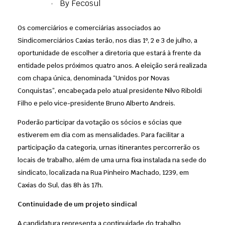
By
Fecosul
Os comerciários e comerciárias associados ao
Sindicomerciários Caxias terão, nos dias 1º, 2 e 3 de julho, a
oportunidade de escolher a diretoria que estará à frente da
entidade pelos próximos quatro anos. A eleição será realizada
com chapa única, denominada “Unidos por Novas
Conquistas”, encabeçada pelo atual presidente Nilvo Riboldi
Filho e pelo vice-presidente Bruno Alberto Andreis.
Poderão participar da votação os sócios e sócias que
estiverem em dia com as mensalidades. Para facilitar a
participação da categoria, urnas itinerantes percorrerão os
locais de trabalho, além de uma urna fixa instalada na sede do
sindicato, localizada na Rua Pinheiro Machado, 1239, em
Caxias do Sul, das 8h às 17h.
Continuidade de um projeto sindical
A candidatura representa a continuidade do trabalho