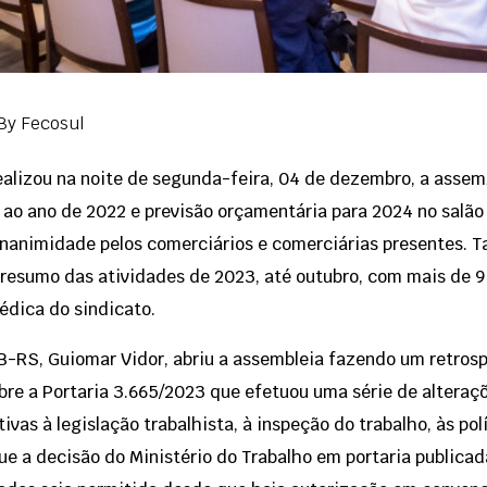
By
Fecosul
ealizou na noite de segunda-feira, 04 de dezembro, a assem
 ao ano de 2022 e previsão orçamentária para 2024 no salão
nanimidade pelos comerciários e comerciárias presentes. 
m resumo das atividades de 2023, até outubro, com mais de 
édica do sindicato.
TB-RS, Guiomar Vidor, abriu a assembleia fazendo um retrosp
bre a Portaria 3.665/2023 que efetuou uma série de alteraçõ
vas à legislação trabalhista, à inspeção do trabalho, às polí
ue a decisão do Ministério do Trabalho em portaria publica