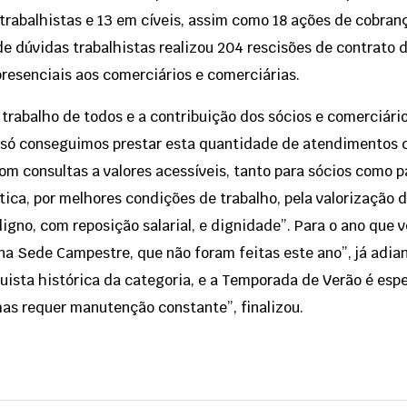
trabalhistas e 13 em cíveis, assim como 18 ações de cobran
e dúvidas trabalhistas realizou 204 rescisões de contrato d
presenciais aos comerciários e comerciárias.
 trabalho de todos e a contribuição dos sócios e comerciári
“só conseguimos prestar esta quantidade de atendimentos
m consultas a valores acessíveis, tanto para sócios como p
tica, por melhores condições de trabalho, pela valorização 
digno, com reposição salarial, e dignidade”. Para o ano que
na Sede Campestre, que não foram feitas este ano”, já adia
uista histórica da categoria, e a Temporada de Verão é esp
mas requer manutenção constante”, finalizou.