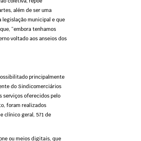
ão coletiva, repõe
artes, além de ser uma
a legislação municipal e que
ou que, “embora tenhamos
rno voltado aos anseios dos
ossibilitado principalmente
dente do Sindicomerciários
os serviços oferecidos pelo
o, foram realizados
clínico geral, 571 de
one ou meios digitais, que