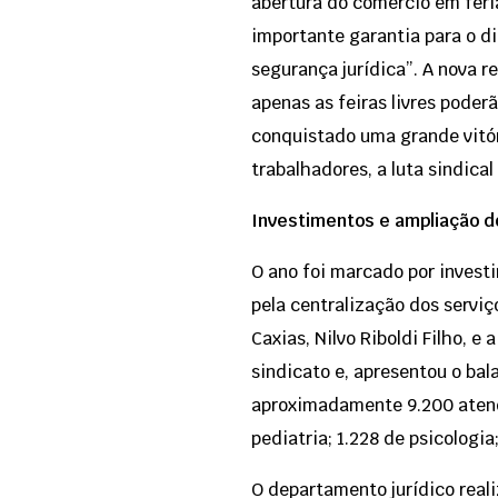
abertura do comércio em feri
importante garantia para o di
segurança jurídica”. A nova r
apenas as feiras livres poder
conquistado uma grande vitór
trabalhadores, a luta sindical
Investimentos e ampliação 
O ano foi marcado por invest
pela centralização dos servi
Caxias, Nilvo Riboldi Filho, e
sindicato e, apresentou o ba
aproximadamente 9.200 atendi
pediatria; 1.228 de psicologia
O departamento jurídico reali