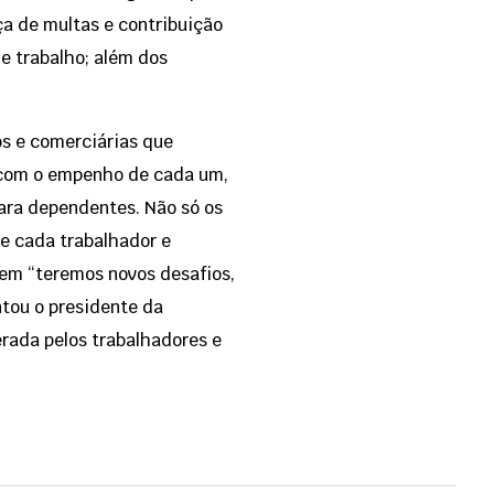
ça de multas e contribuição
e trabalho; além dos
os e comerciárias que
 com o empenho de cada um,
ara dependentes. Não só os
de cada trabalhador e
 vem “teremos novos desafios,
ntou o presidente da
erada pelos trabalhadores e