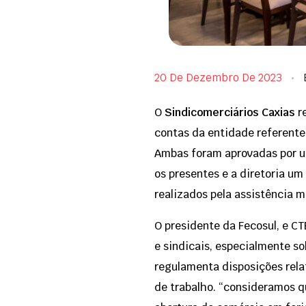
20 De Dezembro De 2023
O
Sindicomerciários Caxias
r
contas da entidade referente
Ambas foram aprovadas por u
os presentes e a diretoria u
realizados pela assistência m
O presidente da Fecosul, e C
e sindicais, especialmente so
regulamenta disposições relati
de trabalho. “consideramos q