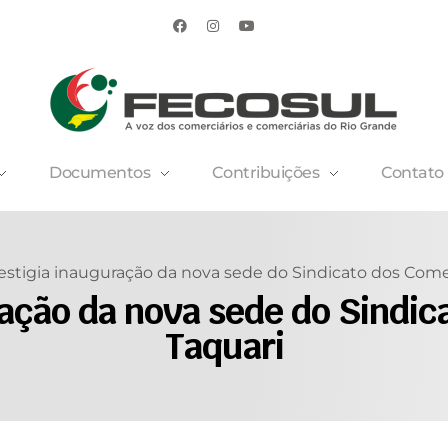
Documentos
Contribuições
Contato
stigia inauguração da nova sede do Sindicato dos Comer
ação da nova sede do Sindic
Taquari