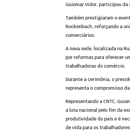
Guiomar Vidor, participou da
Também prestigiaram o evento
Rockenbach, reforçando a un
comerciários.
A nova sede, localizada na Ru
por reformas para oferecer u
trabalhadoras do comércio.
Durante a cerimônia, o presi
representa o compromisso da
Representando a CNTC, Guioma
a luta nacional pelo fim da e
produtividade do país e é ne
de vida para os trabalhadores