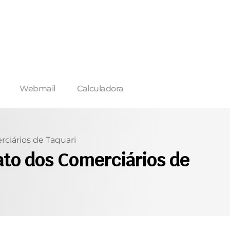
Webmail
Calculadora
ciários de Taquari
ato dos Comerciários de