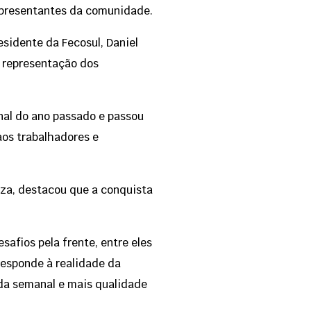
representantes da comunidade.
sidente da Fecosul, Daniel
 representação dos
inal do ano passado e passou
aos trabalhadores e
oza, destacou que a conquista
afios pela frente, entre eles
rresponde à realidade da
ada semanal e mais qualidade