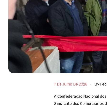
7 De Julho De 2026
By
Fec
A Confederação Nacional dos
Sindicato dos Comerciários de