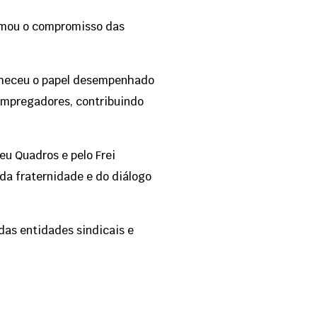
irmou o compromisso das
onheceu o papel desempenhado
 empregadores, contribuindo
u Quadros e pelo Frei
da fraternidade e do diálogo
as entidades sindicais e