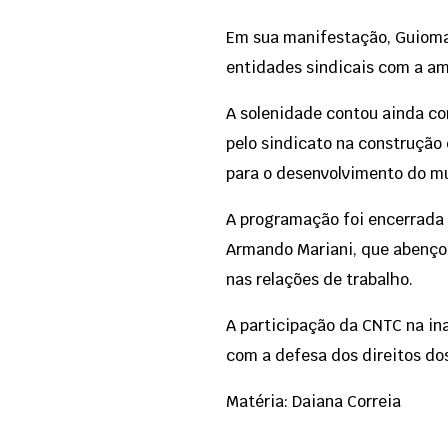
Em sua manifestação, Guioma
entidades sindicais com a am
A solenidade contou ainda co
pelo sindicato na construção
para o desenvolvimento do mu
A programação foi encerrada
Armando Mariani, que abençoa
nas relações de trabalho.
A participação da CNTC na in
com a defesa dos direitos do
Matéria: Daiana Correia