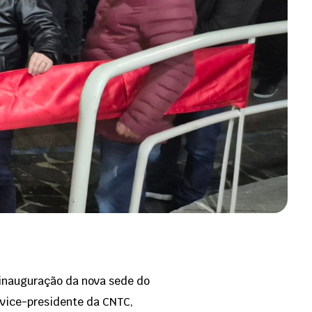
inauguração da nova sede do
O vice-presidente da CNTC,