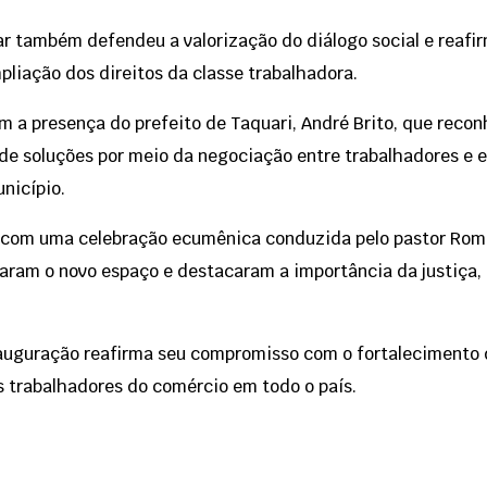
r também defendeu a valorização do diálogo social e reaf
pliação dos direitos da classe trabalhadora.
m a presença do prefeito de Taquari, André Brito, que rec
 de soluções por meio da negociação entre trabalhadores e
nicípio.
 com uma celebração ecumênica conduzida pelo pastor Rome
ram o novo espaço e destacaram a importância da justiça, 
auguração reafirma seu compromisso com o fortalecimento d
s trabalhadores do comércio em todo o país.