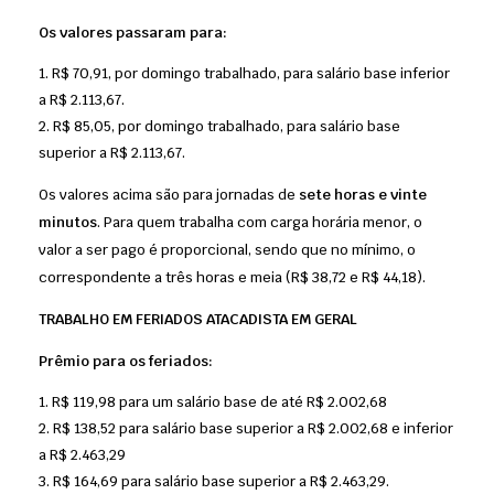
Os valores passaram para:
R$ 70,91, por domingo trabalhado, para salário base inferior
a R$ 2.113,67.
R$ 85,05, por domingo trabalhado, para salário base
superior a R$ 2.113,67.
Os valores acima são para jornadas de
sete horas e vinte
minutos
. Para quem trabalha com carga horária menor, o
valor a ser pago é proporcional, sendo que no mínimo, o
correspondente a três horas e meia (R$ 38,72 e R$ 44,18).
TRABALHO EM FERIADOS ATACADISTA EM GERAL
Prêmio para os feriados:
R$ 119,98 para um salário base de até R$ 2.002,68
R$ 138,52 para salário base superior a R$ 2.002,68 e inferior
a R$ 2.463,29
R$ 164,69 para salário base superior a R$ 2.463,29.