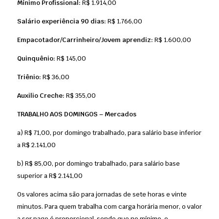
Mínimo Profissional:
R$ 1.914,00
Salário experiência 90 dias:
R$ 1.766,00
Empacotador/Carrinheiro/Jovem aprendiz:
R$ 1.600,00
Quinquênio:
R$ 145,00
Triênio:
R$ 36,00
Auxilio Creche:
R$ 355,00
TRABALHO AOS DOMINGOS – Mercados
a) R$ 71,00, por domingo trabalhado, para salário base inferior
a R$ 2.141,00
b) R$ 85,00, por domingo trabalhado, para salário base
superior a R$ 2.141,00
Os valores acima são para jornadas de sete horas e vinte
minutos. Para quem trabalha com carga horária menor, o valor
a ser pago é proporcional, sendo que no mínimo, o