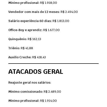
Mínimo profissional:
R$ 1.918,00
Vendedor com mais de 12 meses:
R$ 2.494,00
Salário experiência 60 dias:
R$ 1.813,00
Office-Boy e aprendiz:
R$ 1.677,00
Quinquênio:
R$ 162,13
Triênio:
R$ 41,88
Auxilio Creche:
R$ 418,43
ATACADOS GERAL
Reajuste geral nos salários:
Mínimo comissionado:
R$ 2.489,00
Mínimo profissional:
R$ 1.914,00