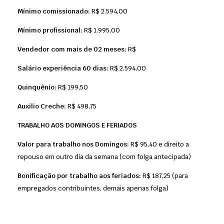
Mínimo comissionado:
R$ 2.594,00
Mínimo profissional:
R$ 1.995,00
Vendedor com mais de 02 meses:
R$
Salário experiência 60 dias:
R$ 2.594,00
Quinquênio:
R$ 199,50
Auxilio Creche:
R$ 498,75
TRABALHO AOS DOMINGOS E FERIADOS
Valor para trabalho nos Domingos:
R$ 95,40 e direito a
repouso em outro dia da semana (com folga antecipada)
Bonificação por trabalho aos feriados:
R$ 187,25 (para
empregados contribuintes, demais apenas folga)