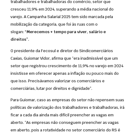
trabalhadores e trabalhadoras do comércio, setor que
cresceu 11,9% em 2024, superando a média nacional do
varejo. A Campanha Salarial 2025 tem sido marcada pela
mobilização da categoria, que foi às ruas com o
slogan:
“Merecemos + tempo para viver, salário e
direitos”.
O presidente da Fecosul e diretor do Sindicomerciários
Caxias, Guiomar Vidor, afirma que “era inadmissível que um
setor que registrou crescimento de 11,9% no varejo em 2024
insistisse em oferecer apenas a inflação ou pouco mais do
que isso. Precisávamos valorizar os comerciários e
comerciárias, lutar por direitos e dignidade”.
Para Guiomar, caso as empresas do setor não repensem suas
políticas de valorização dos trabalhadores e trabalhadoras, irá
ficar a cada dia ainda mais difícil preencher as vagas em
aberto. “As empresas não conseguem preencher as vagas
em aberto, pois a rotatividade no setor comerciário do RS é