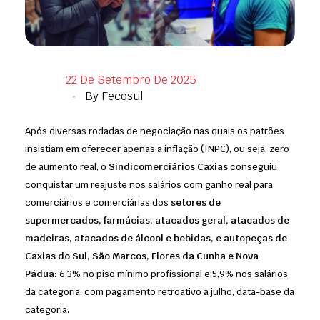
22 De Setembro De 2025
By
Fecosul
Após diversas rodadas de negociação nas quais os patrões
insistiam em oferecer apenas a inflação (INPC), ou seja, zero
de aumento real, o
Sindicomerciários Caxias
conseguiu
conquistar um reajuste nos salários com ganho real para
comerciários e comerciárias dos
setores de
supermercados, farmácias, atacados geral, atacados de
madeiras, atacados de álcool e bebidas, e autopeças de
Caxias do Sul, São Marcos, Flores da Cunha e Nova
Pádua:
6,3% no piso mínimo profissional e 5,9% nos salários
da categoria, com pagamento retroativo a julho, data-base da
categoria.