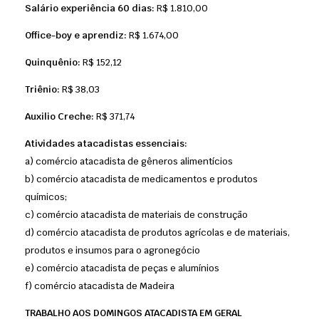
Salário experiência 60 dias:
R$ 1.810,00
Office-boy e aprendiz:
R$ 1.674,00
Quinquênio:
R$ 152,12
Triênio:
R$ 38,03
Auxilio Creche:
R$ 371,74
Atividades atacadistas essenciais:
a) comércio atacadista de gêneros alimentícios
b) comércio atacadista de medicamentos e produtos
químicos;
c) comércio atacadista de materiais de construção
d) comércio atacadista de produtos agrícolas e de materiais,
produtos e insumos para o agronegócio
e) comércio atacadista de peças e alumínios
f) comércio atacadista de Madeira
TRABALHO AOS DOMINGOS ATACADISTA EM GERAL