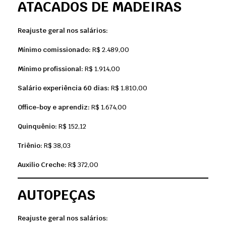
ATACADOS DE MADEIRAS
Reajuste geral nos salários:
Mínimo comissionado:
R$ 2.489,00
Mínimo profissional:
R$ 1.914,00
Salário experiência 60 dias:
R$ 1.810,00
Office-boy e aprendiz:
R$ 1.674,00
Quinquênio:
R$ 152,12
Triênio:
R$ 38,03
Auxilio Creche:
R$ 372,00
AUTOPEÇAS
Reajuste geral nos salários: