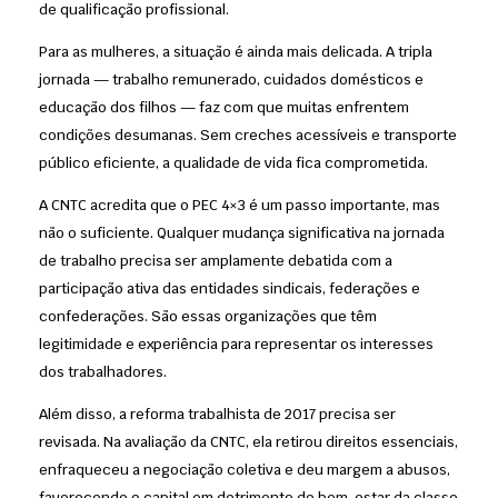
de qualificação profissional.
Para as mulheres, a situação é ainda mais delicada. A tripla
jornada — trabalho remunerado, cuidados domésticos e
educação dos filhos — faz com que muitas enfrentem
condições desumanas. Sem creches acessíveis e transporte
público eficiente, a qualidade de vida fica comprometida.
A CNTC acredita que o PEC 4×3 é um passo importante, mas
não o suficiente. Qualquer mudança significativa na jornada
de trabalho precisa ser amplamente debatida com a
participação ativa das entidades sindicais, federações e
confederações. São essas organizações que têm
legitimidade e experiência para representar os interesses
dos trabalhadores.
Além disso, a reforma trabalhista de 2017 precisa ser
revisada. Na avaliação da CNTC, ela retirou direitos essenciais,
enfraqueceu a negociação coletiva e deu margem a abusos,
favorecendo o capital em detrimento do bem-estar da classe