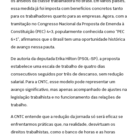
os anseios da classe trabalhadora no Brasil. Em vários países,
essa medida já foi imposta com benefícios concretos tanto
para os trabalhadores quanto para as empresas. Agora, com a
tramitação no Congresso Nacional da Proposta de Emenda à
Constituição (PEC) 4×3, popularmente conhecida como “PEC
6×1”, afirmamos que o Brasil tem uma oportunidade histórica
de avanço nessa pauta.
De autoria da deputada Erika Hilton (PSOL-SP), a proposta
estabelece uma escala de trabalho de quatro dias
consecutivos seguidos por três de descanso, sem redução
salarial. Para a CNTC, esse modelo pode representar um
avanço significativo, mas apenas acompanhado de ajustes na
legislação trabalhista e no funcionamento das relações de
trabalho.
A CNTC entende que a redução da jornada só será eficaz se
enfrentarmos práticas que, na realidade, desvirtuam os
direitos trabalhistas, como o banco de horas e as horas