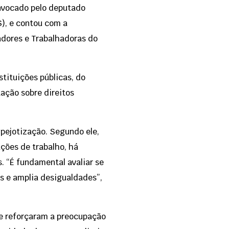
onvocado pelo deputado
), e contou com a
adores e Trabalhadoras do
stituições públicas, do
tação sobre direitos
 pejotização. Segundo ele,
ções de trabalho, há
. “É fundamental avaliar se
s e amplia desigualdades”,
e reforçaram a preocupação