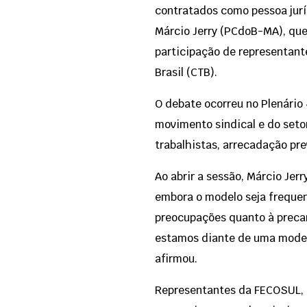
contratados como pessoa jurí
Márcio Jerry (PCdoB-MA), que
participação de representant
Brasil (CTB).
O debate ocorreu no Plenário 
movimento sindical e do setor
trabalhistas, arrecadação pr
Ao abrir a sessão, Márcio Jer
embora o modelo seja frequen
preocupações quanto à precar
estamos diante de uma modern
afirmou.
Representantes da FECOSUL, 