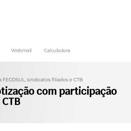
Webmail
Calculadora
 FECOSUL, sindicatos filiados e CTB
otização com participação
e CTB