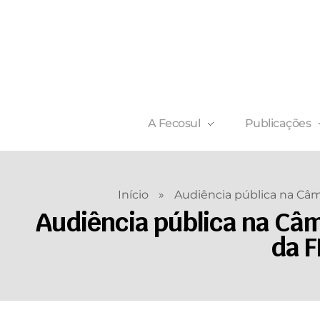
A Fecosul
Publicações
Início
»
Audiência pública na Câm
Audiência pública na Câm
da F