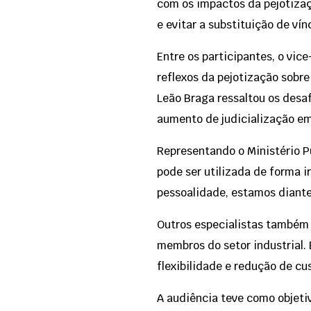
com os impactos da pejotizaç
e evitar a substituição de ví
Entre os participantes, o vic
reflexos da pejotização sobr
Leão Braga ressaltou os desaf
aumento de judicialização em
Representando o Ministério Pú
pode ser utilizada de forma 
pessoalidade, estamos diante
Outros especialistas também c
membros do setor industrial. 
flexibilidade e redução de c
A audiência teve como objeti