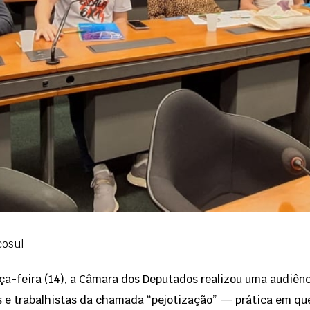
cosul
ça-feira (14), a Câmara dos Deputados realizou uma audiênci
 e trabalhistas da chamada “pejotização” — prática em que