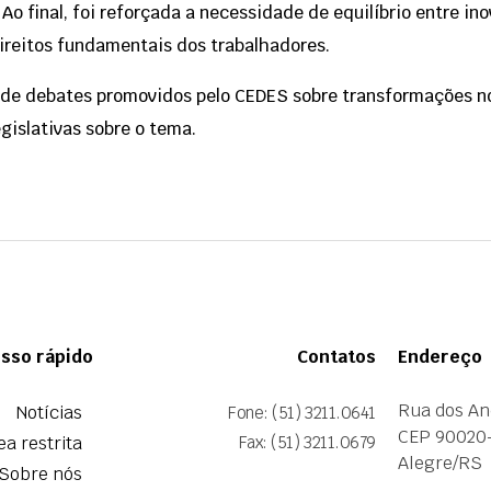
Ao final, foi reforçada a necessidade de equilíbrio entre in
direitos fundamentais dos trabalhadores.
e de debates promovidos pelo CEDES sobre transformações n
egislativas sobre o tema.
sso rápido
Contatos
Endereço
Rua dos An
Notícias
Fone: (51) 3211.0641
CEP 90020
ea restrita
Fax: (51) 3211.0679
Alegre/RS
Sobre nós