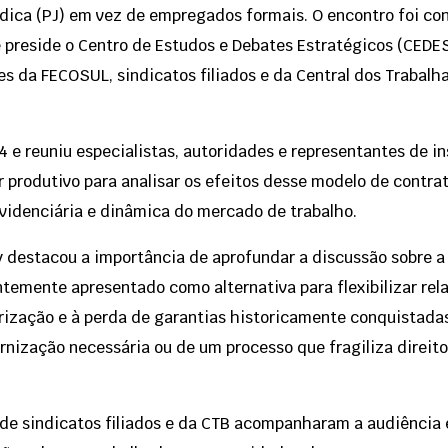
dica (PJ) em vez de empregados formais. O encontro foi c
 preside o Centro de Estudos e Debates Estratégicos (CEDES
es da FECOSUL, sindicatos filiados e da Central dos Trabalh
4 e reuniu especialistas, autoridades e representantes de in
 produtivo para analisar os efeitos desse modelo de contra
evidenciária e dinâmica do mercado de trabalho.
ry destacou a importância de aprofundar a discussão sobre a
temente apresentado como alternativa para flexibilizar rela
ização e à perda de garantias historicamente conquistadas
ização necessária ou de um processo que fragiliza direito
de sindicatos filiados e da CTB acompanharam a audiência 