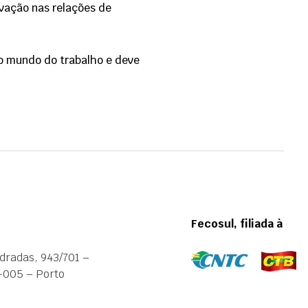
ovação nas relações de
o mundo do trabalho e deve
Fecosul, filiada à
dradas, 943/701 –
-005 – Porto