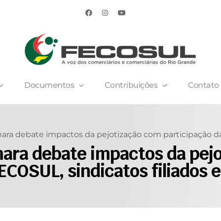
Documentos
Contribuições
Contato
ara debate impactos da pejotização com participação da
ara debate impactos da pej
ECOSUL, sindicatos filiados 