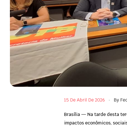
15 De Abril De 2026
By
Fe
Brasília — Na tarde desta ter
impactos econômicos, sociais