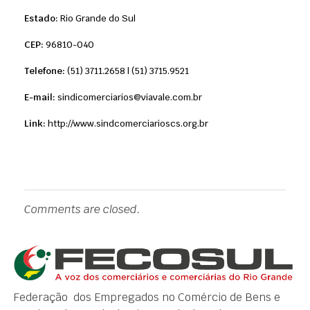
Estado:
Rio Grande do Sul
CEP:
96810-040
Telefone:
(51) 3711.2658 | (51) 3715.9521
E-mail:
sindicomerciarios@viavale.com.br
Link:
http://www.sindcomerciarioscs.org.br
Comments are closed.
Federação dos Empregados no Comércio de Bens e